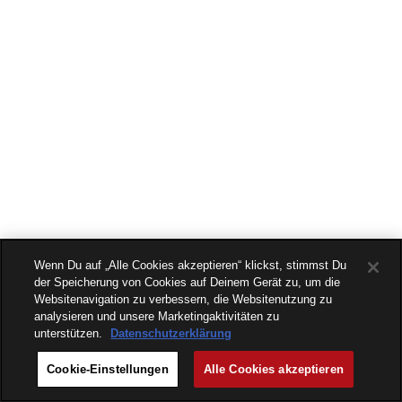
Wenn Du auf „Alle Cookies akzeptieren“ klickst, stimmst Du
der Speicherung von Cookies auf Deinem Gerät zu, um die
Websitenavigation zu verbessern, die Websitenutzung zu
analysieren und unsere Marketingaktivitäten zu
unterstützen.
Datenschutzerklärung
Cookie-Einstellungen
Alle Cookies akzeptieren