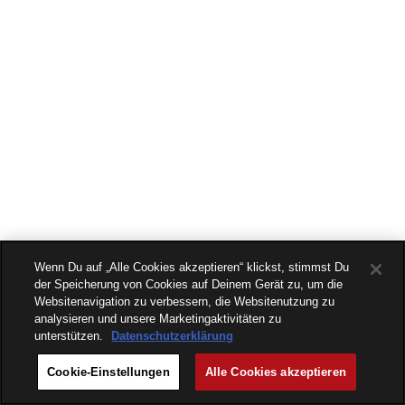
Wenn Du auf „Alle Cookies akzeptieren“ klickst, stimmst Du
der Speicherung von Cookies auf Deinem Gerät zu, um die
Websitenavigation zu verbessern, die Websitenutzung zu
analysieren und unsere Marketingaktivitäten zu
unterstützen.
Datenschutzerklärung
Cookie-Einstellungen
Alle Cookies akzeptieren