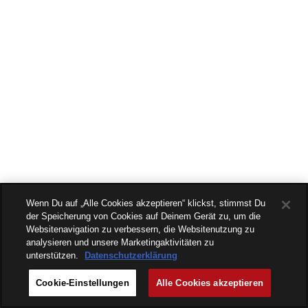
Wenn Du auf „Alle Cookies akzeptieren“ klickst, stimmst Du
der Speicherung von Cookies auf Deinem Gerät zu, um die
Websitenavigation zu verbessern, die Websitenutzung zu
analysieren und unsere Marketingaktivitäten zu
unterstützen.
Datenschutzerklärung
Cookie-Einstellungen
Alle Cookies akzeptieren