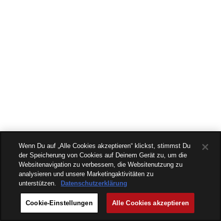
Wenn Du auf „Alle Cookies akzeptieren“ klickst, stimmst Du
der Speicherung von Cookies auf Deinem Gerät zu, um die
Websitenavigation zu verbessern, die Websitenutzung zu
analysieren und unsere Marketingaktivitäten zu
unterstützen.
Datenschutzerklärung
Cookie-Einstellungen
Alle Cookies akzeptieren