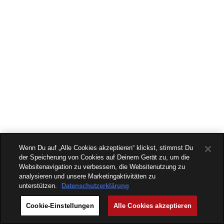
Wenn Du auf „Alle Cookies akzeptieren“ klickst, stimmst Du
der Speicherung von Cookies auf Deinem Gerät zu, um die
Websitenavigation zu verbessern, die Websitenutzung zu
analysieren und unsere Marketingaktivitäten zu
unterstützen.
Datenschutzerklärung
Cookie-Einstellungen
Alle Cookies akzeptieren