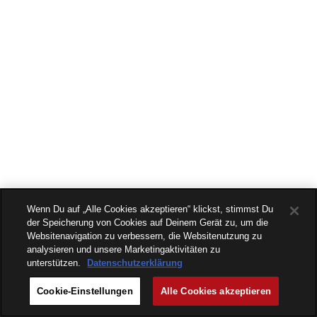
Wenn Du auf „Alle Cookies akzeptieren“ klickst, stimmst Du
der Speicherung von Cookies auf Deinem Gerät zu, um die
Websitenavigation zu verbessern, die Websitenutzung zu
analysieren und unsere Marketingaktivitäten zu
unterstützen.
Datenschutzerklärung
Cookie-Einstellungen
Alle Cookies akzeptieren