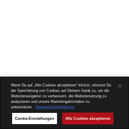
Wenn Du auf „Alle Cookies akzeptieren“ klickst, stimmst Du
der Speicherung von Cookies auf Deinem Gerät zu, um die
Websitenavigation zu verbessern, die Websitenutzung zu
analysieren und unsere Marketingaktivitäten zu
unterstützen.
Datenschutzerklärung
Cookie-Einstellungen
Alle Cookies akzeptieren