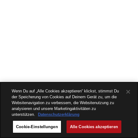
Wenn Du auf „Alle Cookies akzeptieren“ klickst, stimmst Du
der Speicherung von Cookies auf Deinem Gerät zu, um die
Websitenavigation zu verbessern, die Websitenutzung zu
analysieren und unsere Marketingaktivitäten zu
unterstützen.
Datenschutzerklärung
Cookie-Einstellungen
Alle Cookies akzeptieren