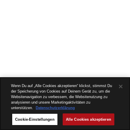
Wenn Du auf „Alle Cookies akzeptieren“ klickst, stimmst Du
der Speicherung von Cookies auf Deinem Gerät zu, um die
Websitenavigation zu verbessern, die Websitenutzung zu
analysieren und unsere Marketingaktivitäten zu
unterstützen.
Datenschutzerklärung
Cookie-Einstellungen
Alle Cookies akzeptieren