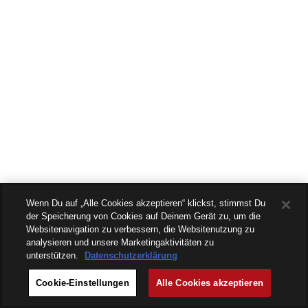
Wenn Du auf „Alle Cookies akzeptieren“ klickst, stimmst Du
der Speicherung von Cookies auf Deinem Gerät zu, um die
Websitenavigation zu verbessern, die Websitenutzung zu
analysieren und unsere Marketingaktivitäten zu
unterstützen.
Datenschutzerklärung
Cookie-Einstellungen
Alle Cookies akzeptieren