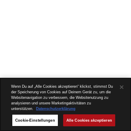
Wenn Du auf „Alle Cookies akzeptieren“ klickst, stimmst Du
der Speicherung von Cookies auf Deinem Gerät zu, um die
Websitenavigation zu verbessern, die Websitenutzung zu
analysieren und unsere Marketingaktivitäten zu
unterstützen.
Datenschutzerklärung
Cookie-Einstellungen
Alle Cookies akzeptieren