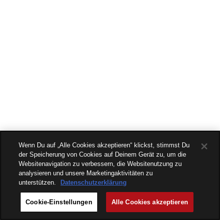
Wenn Du auf „Alle Cookies akzeptieren“ klickst, stimmst Du
der Speicherung von Cookies auf Deinem Gerät zu, um die
Websitenavigation zu verbessern, die Websitenutzung zu
analysieren und unsere Marketingaktivitäten zu
unterstützen.
Datenschutzerklärung
Cookie-Einstellungen
Alle Cookies akzeptieren