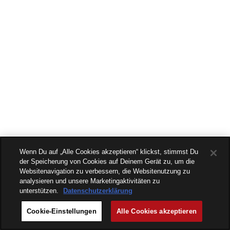
Wenn Du auf „Alle Cookies akzeptieren“ klickst, stimmst Du
der Speicherung von Cookies auf Deinem Gerät zu, um die
Websitenavigation zu verbessern, die Websitenutzung zu
analysieren und unsere Marketingaktivitäten zu
unterstützen.
Datenschutzerklärung
Cookie-Einstellungen
Alle Cookies akzeptieren