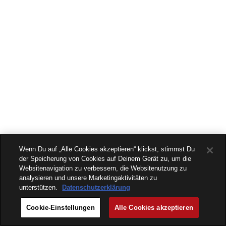
Wenn Du auf „Alle Cookies akzeptieren“ klickst, stimmst Du
der Speicherung von Cookies auf Deinem Gerät zu, um die
Websitenavigation zu verbessern, die Websitenutzung zu
analysieren und unsere Marketingaktivitäten zu
unterstützen.
Datenschutzerklärung
Cookie-Einstellungen
Alle Cookies akzeptieren