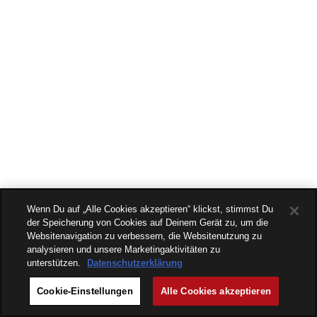
Wenn Du auf „Alle Cookies akzeptieren“ klickst, stimmst Du
der Speicherung von Cookies auf Deinem Gerät zu, um die
Websitenavigation zu verbessern, die Websitenutzung zu
analysieren und unsere Marketingaktivitäten zu
unterstützen.
Datenschutzerklärung
Cookie-Einstellungen
Alle Cookies akzeptieren