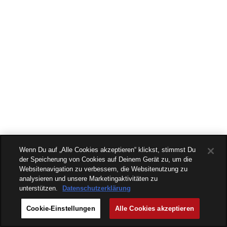
Wenn Du auf „Alle Cookies akzeptieren“ klickst, stimmst Du
der Speicherung von Cookies auf Deinem Gerät zu, um die
Websitenavigation zu verbessern, die Websitenutzung zu
analysieren und unsere Marketingaktivitäten zu
unterstützen.
Datenschutzerklärung
Cookie-Einstellungen
Alle Cookies akzeptieren