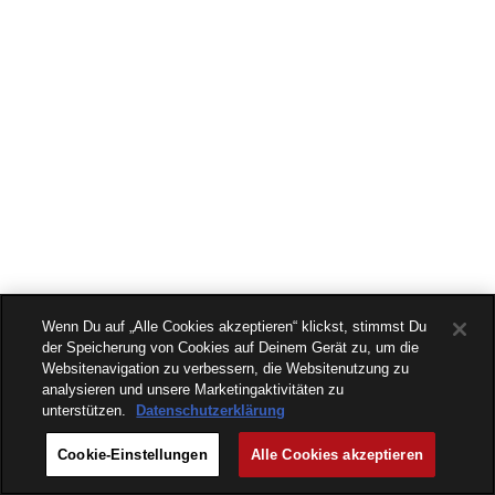
Wenn Du auf „Alle Cookies akzeptieren“ klickst, stimmst Du
der Speicherung von Cookies auf Deinem Gerät zu, um die
Websitenavigation zu verbessern, die Websitenutzung zu
analysieren und unsere Marketingaktivitäten zu
unterstützen.
Datenschutzerklärung
Cookie-Einstellungen
Alle Cookies akzeptieren