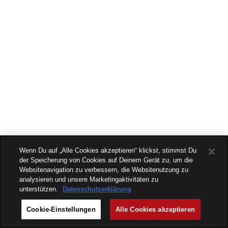
Wenn Du auf „Alle Cookies akzeptieren“ klickst, stimmst Du
der Speicherung von Cookies auf Deinem Gerät zu, um die
Websitenavigation zu verbessern, die Websitenutzung zu
analysieren und unsere Marketingaktivitäten zu
unterstützen.
Datenschutzerklärung
Cookie-Einstellungen
Alle Cookies akzeptieren