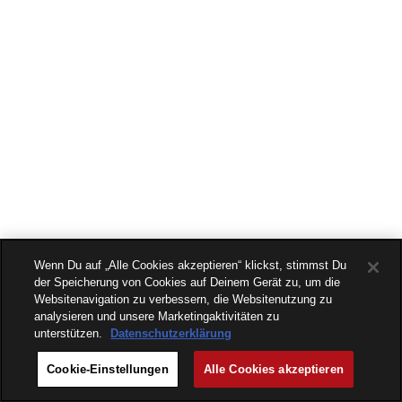
Wenn Du auf „Alle Cookies akzeptieren“ klickst, stimmst Du
der Speicherung von Cookies auf Deinem Gerät zu, um die
Websitenavigation zu verbessern, die Websitenutzung zu
analysieren und unsere Marketingaktivitäten zu
unterstützen.
Datenschutzerklärung
Cookie-Einstellungen
Alle Cookies akzeptieren