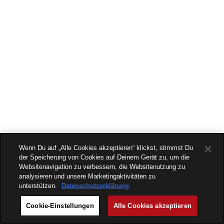
Wenn Du auf „Alle Cookies akzeptieren“ klickst, stimmst Du
der Speicherung von Cookies auf Deinem Gerät zu, um die
Websitenavigation zu verbessern, die Websitenutzung zu
analysieren und unsere Marketingaktivitäten zu
unterstützen.
Datenschutzerklärung
Cookie-Einstellungen
Alle Cookies akzeptieren