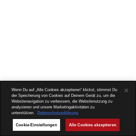
Wenn Du auf „Alle Cookies akzeptieren“ klickst, stimmst Du
der Speicherung von Cookies auf Deinem Gerät zu, um die
Websitenavigation zu verbessern, die Websitenutzung zu
analysieren und unsere Marketingaktivitäten zu
unterstützen.
Datenschutzerklärung
Cookie-Einstellungen
Alle Cookies akzeptieren