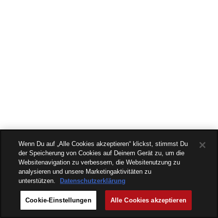
Wenn Du auf „Alle Cookies akzeptieren“ klickst, stimmst Du
der Speicherung von Cookies auf Deinem Gerät zu, um die
Websitenavigation zu verbessern, die Websitenutzung zu
analysieren und unsere Marketingaktivitäten zu
unterstützen.
Datenschutzerklärung
Cookie-Einstellungen
Alle Cookies akzeptieren