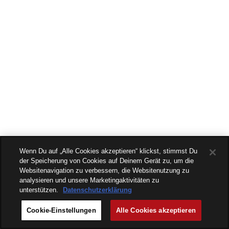
Wenn Du auf „Alle Cookies akzeptieren“ klickst, stimmst Du
der Speicherung von Cookies auf Deinem Gerät zu, um die
Websitenavigation zu verbessern, die Websitenutzung zu
analysieren und unsere Marketingaktivitäten zu
unterstützen.
Datenschutzerklärung
Cookie-Einstellungen
Alle Cookies akzeptieren