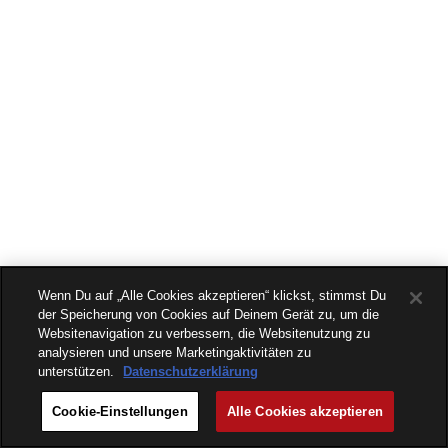
Wenn Du auf „Alle Cookies akzeptieren“ klickst, stimmst Du
der Speicherung von Cookies auf Deinem Gerät zu, um die
Websitenavigation zu verbessern, die Websitenutzung zu
analysieren und unsere Marketingaktivitäten zu
unterstützen.
Datenschutzerklärung
Cookie-Einstellungen
Alle Cookies akzeptieren