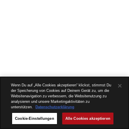
Wenn Du auf „Alle Cookies akzeptieren“ klickst, stimmst Du
der Speicherung von Cookies auf Deinem Gerät zu, um die
Websitenavigation zu verbessern, die Websitenutzung zu
analysieren und unsere Marketingaktivitäten zu
unterstützen.
Datenschutzerklärung
Cookie-Einstellungen
Alle Cookies akzeptieren