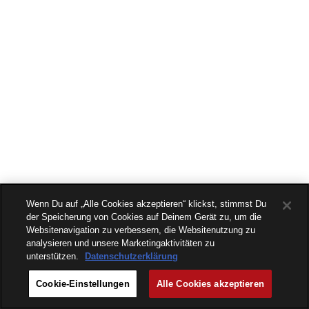
Wenn Du auf „Alle Cookies akzeptieren“ klickst, stimmst Du
der Speicherung von Cookies auf Deinem Gerät zu, um die
Websitenavigation zu verbessern, die Websitenutzung zu
analysieren und unsere Marketingaktivitäten zu
unterstützen.
Datenschutzerklärung
Cookie-Einstellungen
Alle Cookies akzeptieren