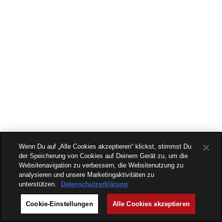
Wenn Du auf „Alle Cookies akzeptieren“ klickst, stimmst Du
der Speicherung von Cookies auf Deinem Gerät zu, um die
Websitenavigation zu verbessern, die Websitenutzung zu
analysieren und unsere Marketingaktivitäten zu
unterstützen.
Datenschutzerklärung
Cookie-Einstellungen
Alle Cookies akzeptieren