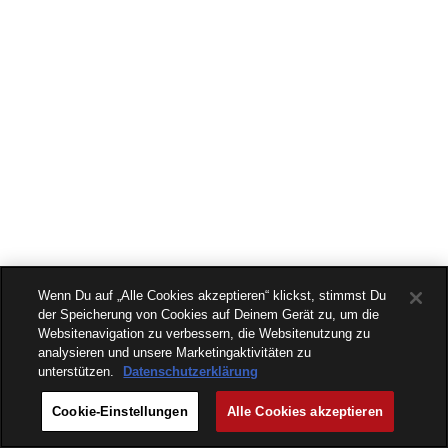
Wenn Du auf „Alle Cookies akzeptieren“ klickst, stimmst Du
der Speicherung von Cookies auf Deinem Gerät zu, um die
Websitenavigation zu verbessern, die Websitenutzung zu
analysieren und unsere Marketingaktivitäten zu
unterstützen.
Datenschutzerklärung
Cookie-Einstellungen
Alle Cookies akzeptieren