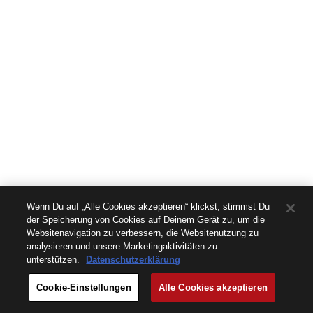
Wenn Du auf „Alle Cookies akzeptieren“ klickst, stimmst Du
der Speicherung von Cookies auf Deinem Gerät zu, um die
Websitenavigation zu verbessern, die Websitenutzung zu
analysieren und unsere Marketingaktivitäten zu
unterstützen.
Datenschutzerklärung
Cookie-Einstellungen
Alle Cookies akzeptieren