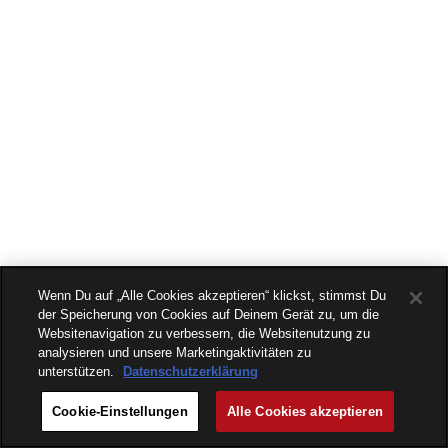
Wenn Du auf „Alle Cookies akzeptieren“ klickst, stimmst Du
der Speicherung von Cookies auf Deinem Gerät zu, um die
Websitenavigation zu verbessern, die Websitenutzung zu
analysieren und unsere Marketingaktivitäten zu
unterstützen.
Datenschutzerklärung
Cookie-Einstellungen
Alle Cookies akzeptieren