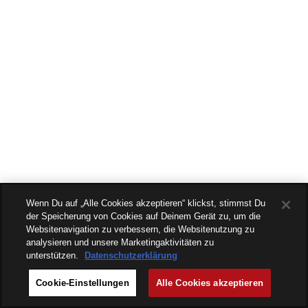
Wenn Du auf „Alle Cookies akzeptieren“ klickst, stimmst Du
der Speicherung von Cookies auf Deinem Gerät zu, um die
Websitenavigation zu verbessern, die Websitenutzung zu
analysieren und unsere Marketingaktivitäten zu
unterstützen.
Datenschutzerklärung
Cookie-Einstellungen
Alle Cookies akzeptieren