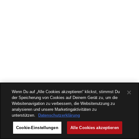
Wenn Du auf „Alle Cookies akzeptieren“ klickst, stimmst Du
der Speicherung von Cookies auf Deinem Gerät zu, um die
Websitenavigation zu verbessern, die Websitenutzung zu
analysieren und unsere Marketingaktivitäten zu
unterstützen.
Datenschutzerklärung
Cookie-Einstellungen
Alle Cookies akzeptieren