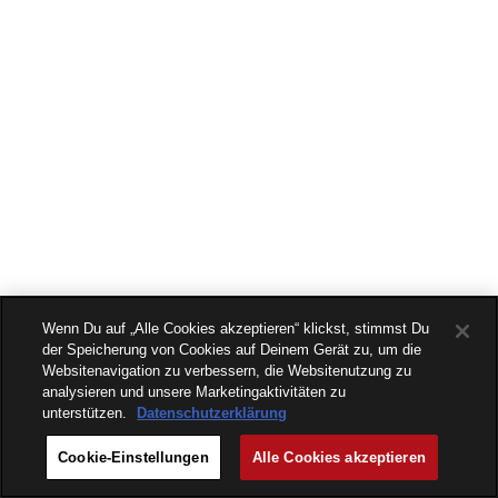
Wenn Du auf „Alle Cookies akzeptieren“ klickst, stimmst Du
der Speicherung von Cookies auf Deinem Gerät zu, um die
Websitenavigation zu verbessern, die Websitenutzung zu
analysieren und unsere Marketingaktivitäten zu
unterstützen.
Datenschutzerklärung
Cookie-Einstellungen
Alle Cookies akzeptieren