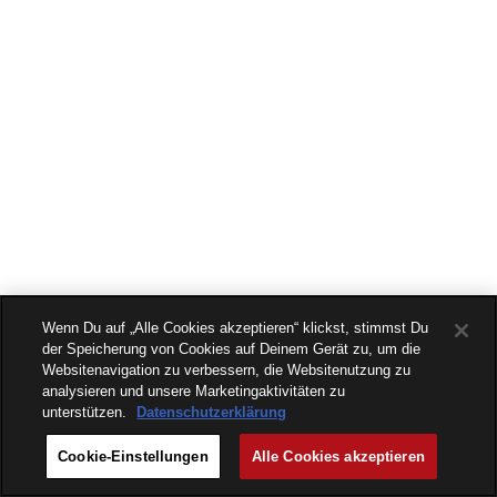
Wenn Du auf „Alle Cookies akzeptieren“ klickst, stimmst Du
der Speicherung von Cookies auf Deinem Gerät zu, um die
Websitenavigation zu verbessern, die Websitenutzung zu
analysieren und unsere Marketingaktivitäten zu
unterstützen.
Datenschutzerklärung
Cookie-Einstellungen
Alle Cookies akzeptieren