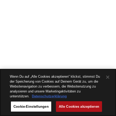
Wenn Du auf „Alle Cookies akzeptieren“ klickst, stimmst Du
der Speicherung von Cookies auf Deinem Gerät zu, um die
Websitenavigation zu verbessern, die Websitenutzung zu
analysieren und unsere Marketingaktivitäten zu
unterstützen.
Datenschutzerklärung
Cookie-Einstellungen
Alle Cookies akzeptieren