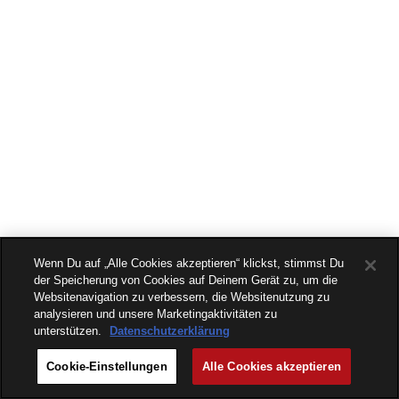
Wenn Du auf „Alle Cookies akzeptieren“ klickst, stimmst Du
der Speicherung von Cookies auf Deinem Gerät zu, um die
Websitenavigation zu verbessern, die Websitenutzung zu
analysieren und unsere Marketingaktivitäten zu
unterstützen.
Datenschutzerklärung
Cookie-Einstellungen
Alle Cookies akzeptieren