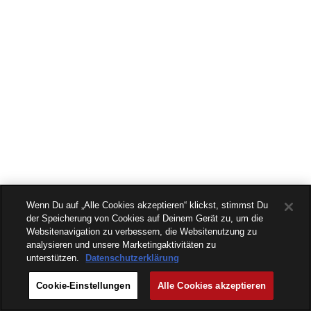
Wenn Du auf „Alle Cookies akzeptieren“ klickst, stimmst Du
der Speicherung von Cookies auf Deinem Gerät zu, um die
Websitenavigation zu verbessern, die Websitenutzung zu
analysieren und unsere Marketingaktivitäten zu
unterstützen.
Datenschutzerklärung
Cookie-Einstellungen
Alle Cookies akzeptieren