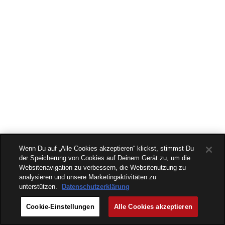
Wenn Du auf „Alle Cookies akzeptieren“ klickst, stimmst Du
der Speicherung von Cookies auf Deinem Gerät zu, um die
Websitenavigation zu verbessern, die Websitenutzung zu
analysieren und unsere Marketingaktivitäten zu
unterstützen.
Datenschutzerklärung
Cookie-Einstellungen
Alle Cookies akzeptieren