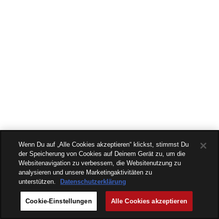
Wenn Du auf „Alle Cookies akzeptieren“ klickst, stimmst Du
der Speicherung von Cookies auf Deinem Gerät zu, um die
Websitenavigation zu verbessern, die Websitenutzung zu
analysieren und unsere Marketingaktivitäten zu
unterstützen.
Datenschutzerklärung
Cookie-Einstellungen
Alle Cookies akzeptieren