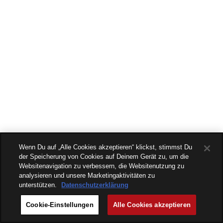
Wenn Du auf „Alle Cookies akzeptieren“ klickst, stimmst Du
der Speicherung von Cookies auf Deinem Gerät zu, um die
Websitenavigation zu verbessern, die Websitenutzung zu
analysieren und unsere Marketingaktivitäten zu
unterstützen.
Datenschutzerklärung
Cookie-Einstellungen
Alle Cookies akzeptieren