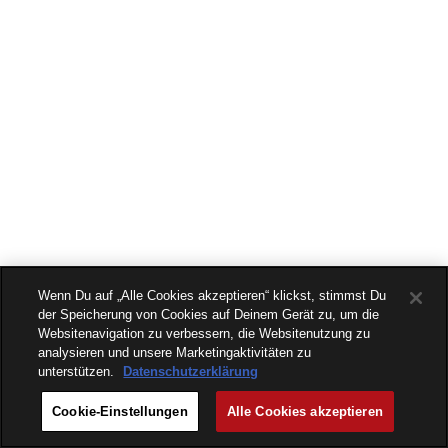
Wenn Du auf „Alle Cookies akzeptieren“ klickst, stimmst Du
der Speicherung von Cookies auf Deinem Gerät zu, um die
Websitenavigation zu verbessern, die Websitenutzung zu
analysieren und unsere Marketingaktivitäten zu
unterstützen.
Datenschutzerklärung
Cookie-Einstellungen
Alle Cookies akzeptieren