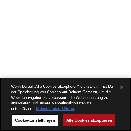
Wenn Du auf „Alle Cookies akzeptieren“ klickst, stimmst Du
der Speicherung von Cookies auf Deinem Gerät zu, um die
Websitenavigation zu verbessern, die Websitenutzung zu
analysieren und unsere Marketingaktivitäten zu
unterstützen.
Datenschutzerklärung
Cookie-Einstellungen
Alle Cookies akzeptieren