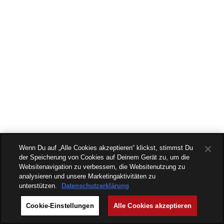
Wenn Du auf „Alle Cookies akzeptieren“ klickst, stimmst Du
der Speicherung von Cookies auf Deinem Gerät zu, um die
Websitenavigation zu verbessern, die Websitenutzung zu
analysieren und unsere Marketingaktivitäten zu
unterstützen.
Datenschutzerklärung
Cookie-Einstellungen
Alle Cookies akzeptieren