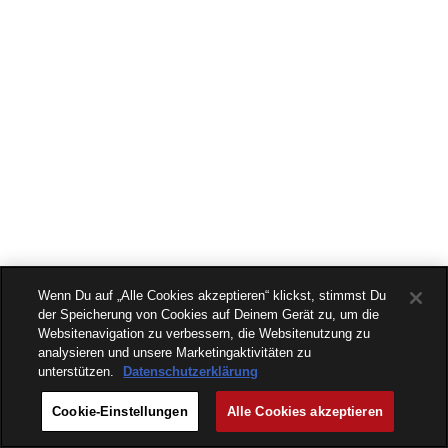
Wenn Du auf „Alle Cookies akzeptieren“ klickst, stimmst Du
der Speicherung von Cookies auf Deinem Gerät zu, um die
Websitenavigation zu verbessern, die Websitenutzung zu
analysieren und unsere Marketingaktivitäten zu
unterstützen.
Datenschutzerklärung
Cookie-Einstellungen
Alle Cookies akzeptieren