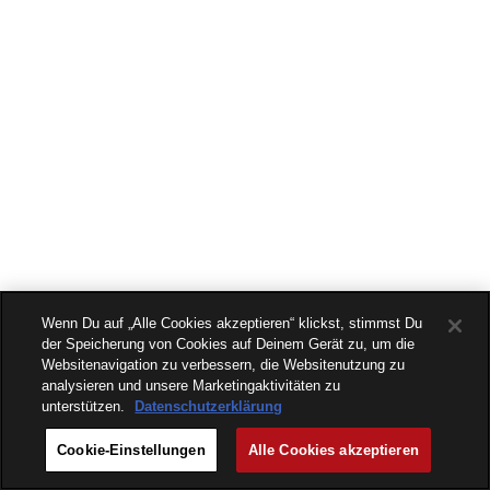
Wenn Du auf „Alle Cookies akzeptieren“ klickst, stimmst Du
der Speicherung von Cookies auf Deinem Gerät zu, um die
Websitenavigation zu verbessern, die Websitenutzung zu
analysieren und unsere Marketingaktivitäten zu
unterstützen.
Datenschutzerklärung
Cookie-Einstellungen
Alle Cookies akzeptieren