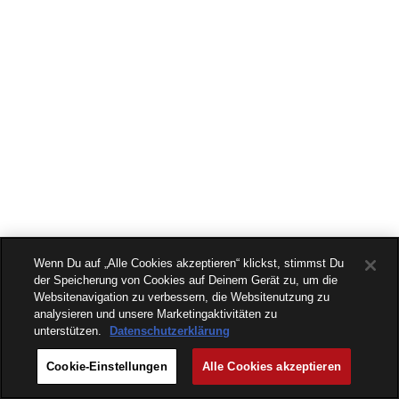
Wenn Du auf „Alle Cookies akzeptieren“ klickst, stimmst Du
der Speicherung von Cookies auf Deinem Gerät zu, um die
Websitenavigation zu verbessern, die Websitenutzung zu
analysieren und unsere Marketingaktivitäten zu
unterstützen.
Datenschutzerklärung
Cookie-Einstellungen
Alle Cookies akzeptieren