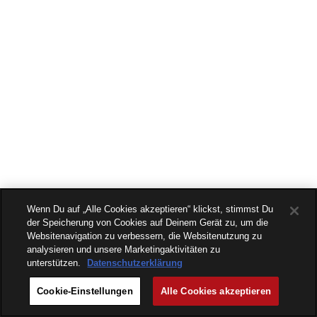
Wenn Du auf „Alle Cookies akzeptieren“ klickst, stimmst Du
der Speicherung von Cookies auf Deinem Gerät zu, um die
Websitenavigation zu verbessern, die Websitenutzung zu
analysieren und unsere Marketingaktivitäten zu
unterstützen.
Datenschutzerklärung
Cookie-Einstellungen
Alle Cookies akzeptieren