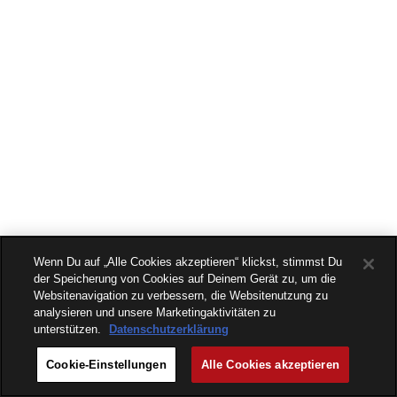
Wenn Du auf „Alle Cookies akzeptieren“ klickst, stimmst Du
der Speicherung von Cookies auf Deinem Gerät zu, um die
Websitenavigation zu verbessern, die Websitenutzung zu
analysieren und unsere Marketingaktivitäten zu
unterstützen.
Datenschutzerklärung
Cookie-Einstellungen
Alle Cookies akzeptieren