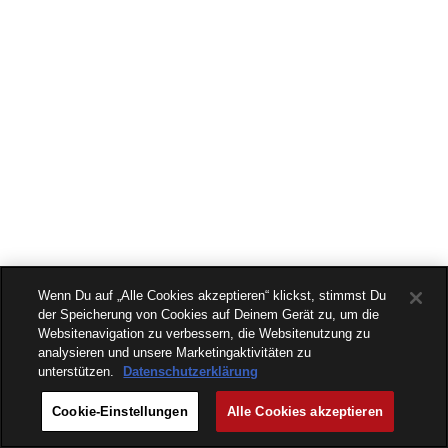
Wenn Du auf „Alle Cookies akzeptieren“ klickst, stimmst Du
der Speicherung von Cookies auf Deinem Gerät zu, um die
Websitenavigation zu verbessern, die Websitenutzung zu
analysieren und unsere Marketingaktivitäten zu
unterstützen.
Datenschutzerklärung
Cookie-Einstellungen
Alle Cookies akzeptieren