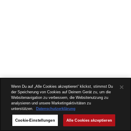
Wenn Du auf „Alle Cookies akzeptieren“ klickst, stimmst Du
der Speicherung von Cookies auf Deinem Gerät zu, um die
Websitenavigation zu verbessern, die Websitenutzung zu
analysieren und unsere Marketingaktivitäten zu
unterstützen.
Datenschutzerklärung
Cookie-Einstellungen
Alle Cookies akzeptieren